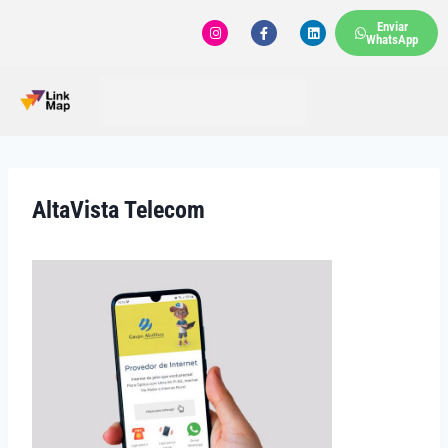
Enviar
WhatsApp
AltaVista Telecom