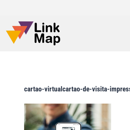
cartao-virtualcartao-de-visita-impre