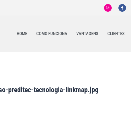
HOME
COMO FUNCIONA
VANTAGENS
CLIENTES
sso-preditec-tecnologia-linkmap.jpg