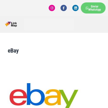
Enviar
WhatsApp
eBay