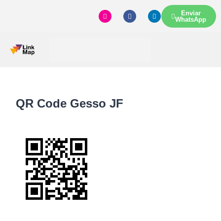
Enviar
WhatsApp
QR Code Gesso JF