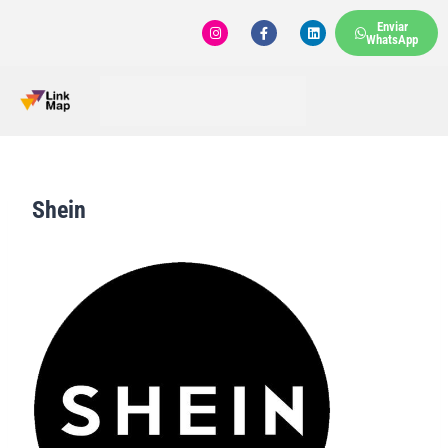
Enviar
WhatsApp
Shein