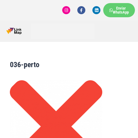
Enviar
WhatsApp
036-perto