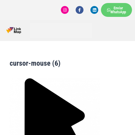
Enviar
WhatsApp
cursor-mouse (6)