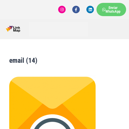
Enviar
WhatsApp
email (14)