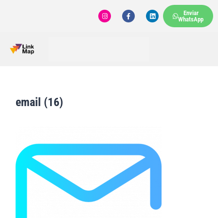
Enviar
WhatsApp
email (16)