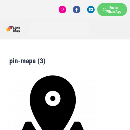
Enviar
WhatsApp
pin-mapa (3)