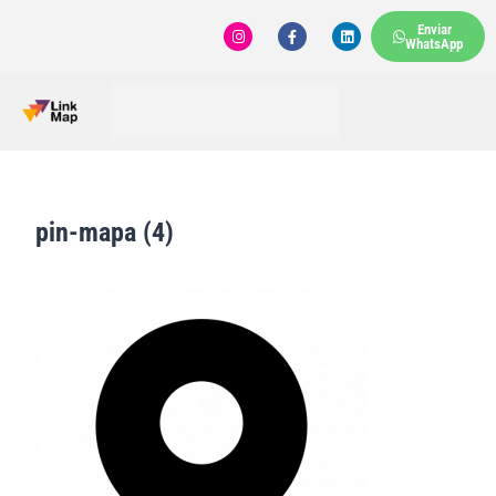
Enviar
WhatsApp
pin-mapa (4)