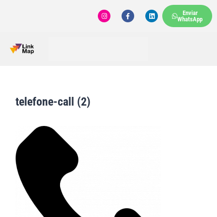
Enviar
WhatsApp
telefone-call (2)