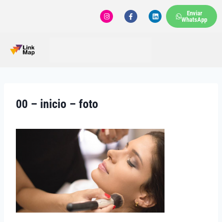
Enviar
WhatsApp
00 – inicio – foto