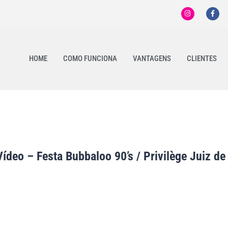
HOME
COMO FUNCIONA
VANTAGENS
CLIENTES
deo – Festa Bubbaloo 90’s / Privilège Juiz de