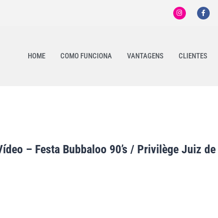
HOME
COMO FUNCIONA
VANTAGENS
CLIENTES
deo – Festa Bubbaloo 90’s / Privilège Juiz de