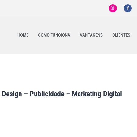
HOME
COMO FUNCIONA
VANTAGENS
CLIENTES
 Design – Publicidade – Marketing Digital