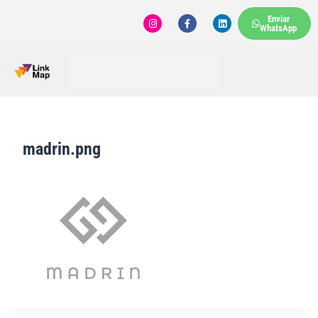
Enviar
WhatsApp
madrin.png