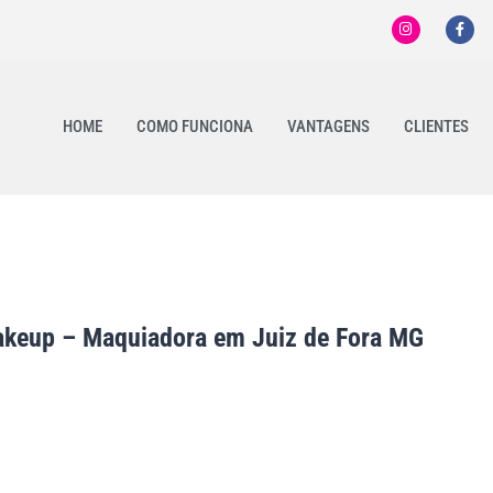
HOME
COMO FUNCIONA
VANTAGENS
CLIENTES
akeup – Maquiadora em Juiz de Fora MG