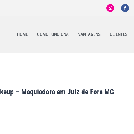
HOME
COMO FUNCIONA
VANTAGENS
CLIENTES
akeup – Maquiadora em Juiz de Fora MG