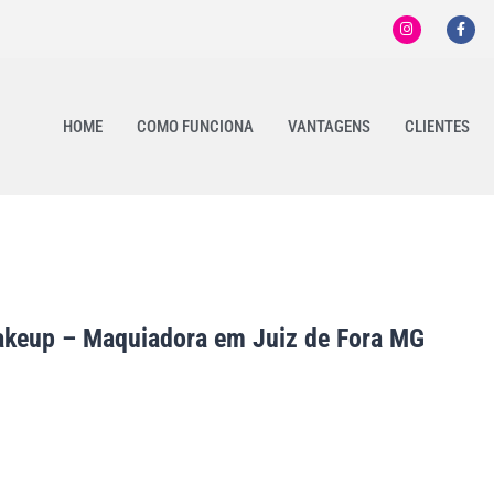
HOME
COMO FUNCIONA
VANTAGENS
CLIENTES
akeup – Maquiadora em Juiz de Fora MG