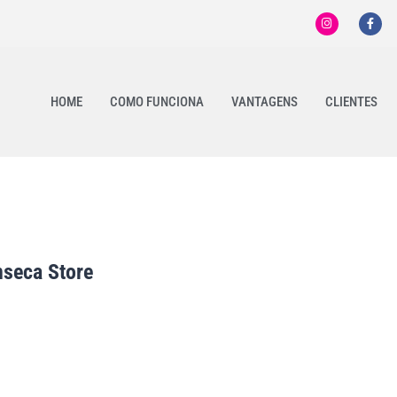
HOME
COMO FUNCIONA
VANTAGENS
CLIENTES
nseca Store