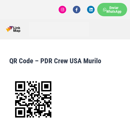
Enviar
WhatsApp
QR Code – PDR Crew USA Murilo