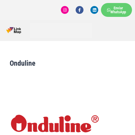
Enviar
WhatsApp
Onduline